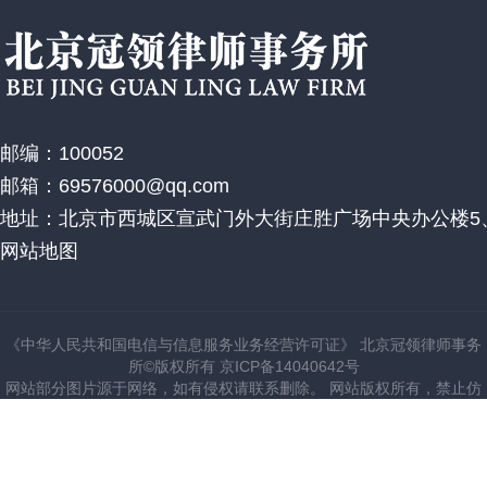
邮编：100052
邮箱：69576000@qq.com
地址：北京市西城区宣武门外大街庄胜广场中央办公楼5、
网站地图
《中华人民共和国电信与信息服务业务经营许可证》 北京冠领律师事务
所©版权所有 京ICP备14040642号
网站部分图片源于网络，如有侵权请联系删除。 网站版权所有，禁止仿
建站。