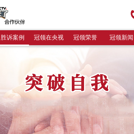
胜诉案例
冠领在央视
冠领荣誉
冠领新闻