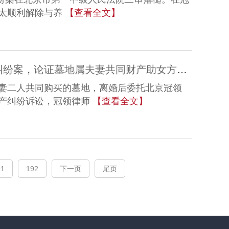
太顺利解除与养
【查看全文】
冠领律师代理深圳离婚后财产纠纷案，论证墓地属夫妻共同财产助女方获折价款
妻二人共同购买的墓地，离婚后委托北京冠领
产纠纷诉讼，冠领律师
【查看全文】
91
192
下一页
尾页