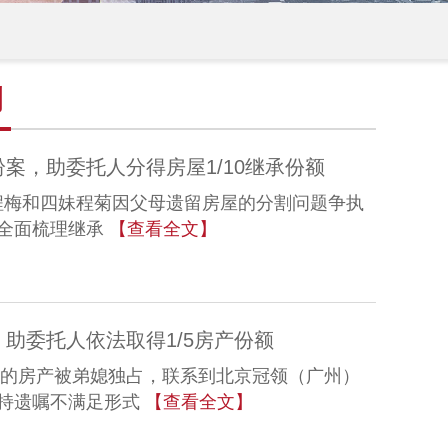
例
案，助委托人分得房屋1/10继承份额
汇的程梅和四妹程菊因父母遗留房屋的分割问题争执
全面梳理继承
【查看全文】
助委托人依法取得1/5房产份额
留下的房产被弟媳独占，联系到北京冠领（广州）
持遗嘱不满足形式
【查看全文】