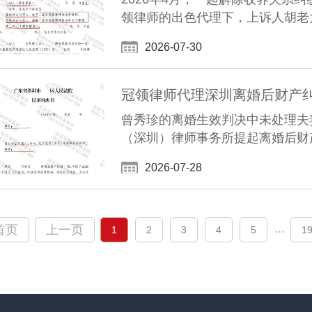
领律师的出色代理下，上诉人胡老
2026-07-30
曾秀珍的离婚生效判决中未处理夫
（深圳）律师事务所提起离婚后财
2026-07-28
...
首页
上一页
1
2
3
4
5
1