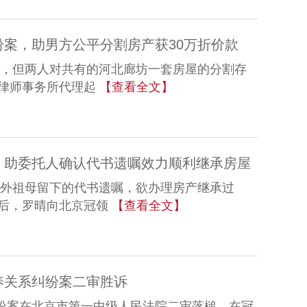
案，助男方公平分割房产获30万折价款
离婚，但两人对共有的河北廊坊一套房屋的分割存
律师事务所代理起
【查看全文】
，助委托人确认代书遗嘱效力顺利继承房屋
持外祖母留下的代书遗嘱，欲办理房产继承过
后，罗晴向北京冠领
【查看全文】
养关系纠纷案二审胜诉
纠纷案在北京市第一中级人民法院二审落槌。在冠