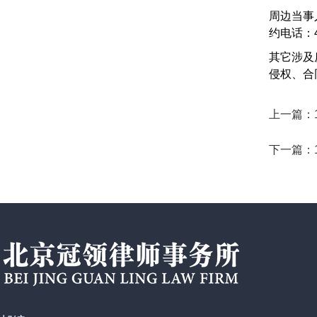
周边当事
约电话：40
其它涉及
侵权、合
上一篇：
下一篇：