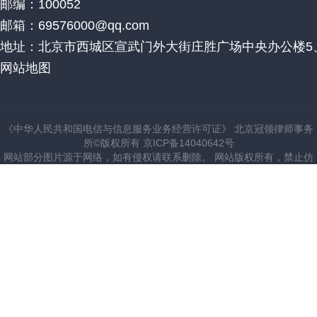
邮编：100052
邮箱：69576000@qq.com
地址：北京市西城区宣武门外大街庄胜广场中央办公楼5、
网站地图
《中华人民共和国电信与信息服务业务经营许可证》 北京冠领律师事务
所©版权所有 京ICP备14040642号
网站部分图片源于网络，如有侵权请联系删除。 网站版权所有，禁止仿
建站。