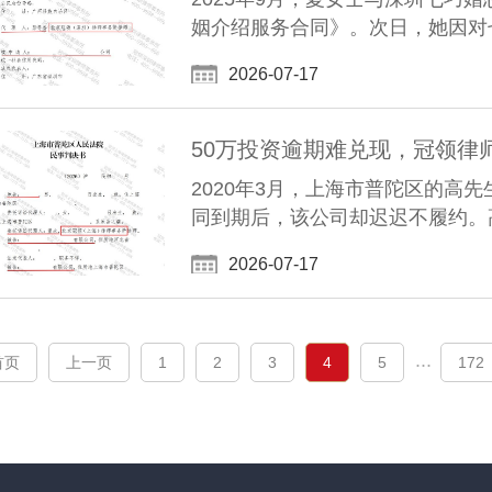
姻介绍服务合同》。次日，她因对
2026-07-17
50万投资逾期难兑现，冠领律
2020年3月，上海市普陀区的高
同到期后，该公司却迟迟不履约。
2026-07-17
...
首页
上一页
1
2
3
4
5
172