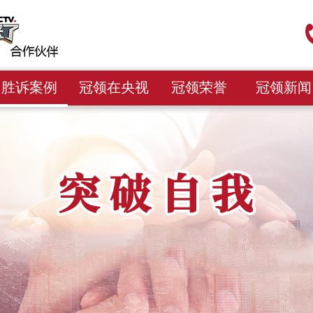
胜诉案例
冠领在央视
冠领荣誉
冠领新闻